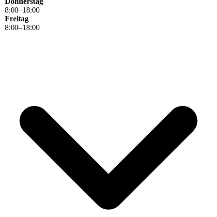
Donnerstag
8
:
00
–
18
:
00
Freitag
8
:
00
–
18
:
00