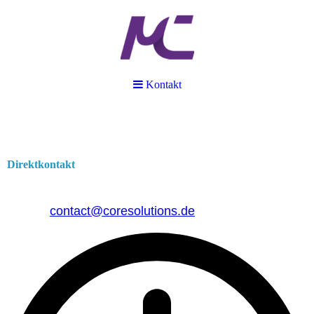
Kontakt
Kontakt
Direktkontakt
Telefon : +49 6188 9954810
E-Mail:
contact@coresolutions.de