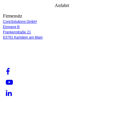
Anfahrt
Firmensitz
CoreSolutions GmbH
Eingang B
Frankenstraße 21
63791 Karlstein am Main