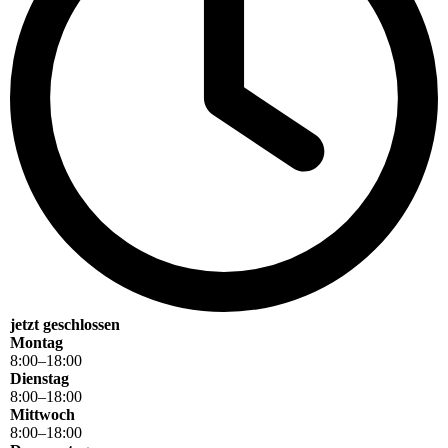
jetzt geschlossen
Montag
8
:
00
–
18
:
00
Dienstag
8
:
00
–
18
:
00
Mittwoch
8
:
00
–
18
:
00